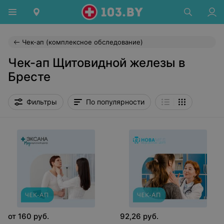
Чек-ап (комплексное обследование)
Чек-ап Щитовидной железы в
Бресте
Фильтры
По популярности
от
160
руб.
92,26
руб.