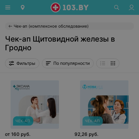
Чек-ап (комплексное обследование)
Чек-ап Щитовидной железы в
Гродно
Фильтры
По популярности
от
160
руб.
92,26
руб.