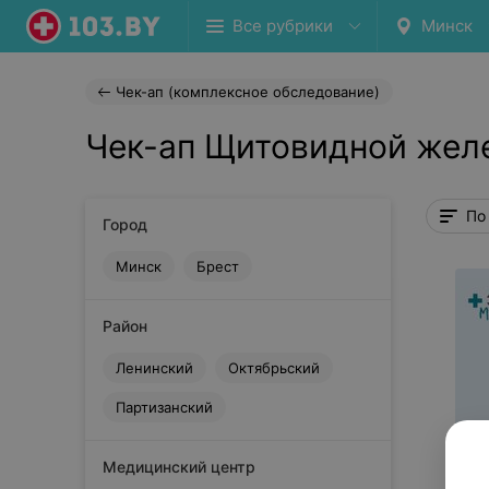
Все рубрики
Минск
Чек-ап (комплексное обследование)
Чек-ап Щитовидной жел
По
Город
Минск
Брест
Район
Ленинский
Октябрьский
Партизанский
Медицинский центр