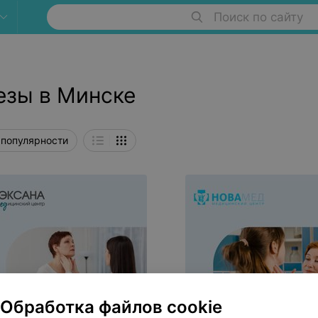
Поиск по сайту
езы в Минске
 популярности
Обработка файлов cookie