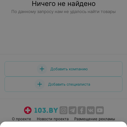
Ничего не найдено
По данному запросу нам не удалось найти товары
Добавить компанию
Добавить специалиста
О проекте
Новости проекта
Размещение рекламы
Медицинский маркетинг
Публичный договор