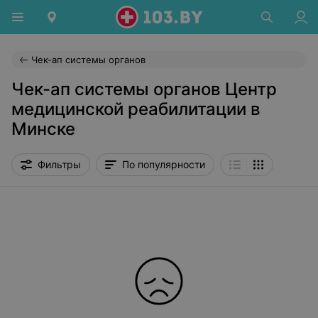
Чек-ап системы органов
Чек-ап системы органов Центр
медицинской реабилитации в
Минске
Фильтры
По популярности