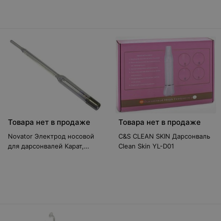
Товара нет в продаже
Товара нет в продаже
Novator Электрод носовой
C&S CLEAN SKIN Дарсонваль
для дарсонвалей Карат,
Clean Skin YL-D01
Корона, Ультратек