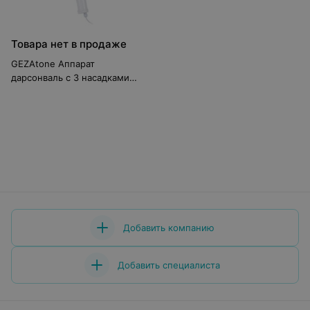
Товара нет в продаже
GEZAtone Аппарат
дарсонваль c 3 насадками
для лица и волос Biolift4
D307
Добавить компанию
Добавить специалиста