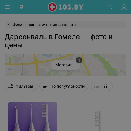
Физиотерапевтические аппараты
Дарсонваль в Гомеле — фото и
цены
1
Магазины
Фильтры
По популярности