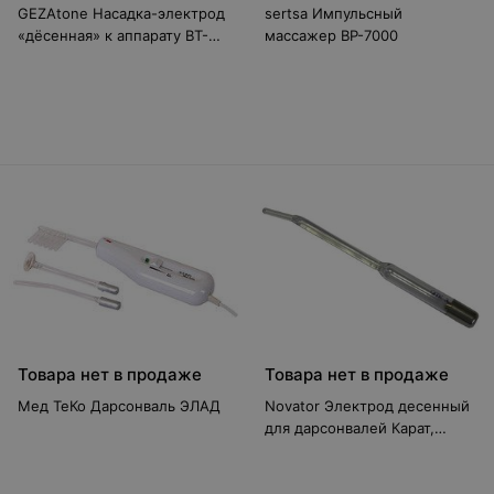
GEZAtone Насадка-электрод
sertsa Импульсный
«дёсенная» к аппарату BT-
массажер BP-7000
101
Товара нет в продаже
Товара нет в продаже
Мед ТеКо Дарсонваль ЭЛАД
Novator Электрод десенный
для дарсонвалей Карат,
Корона, Ультратек