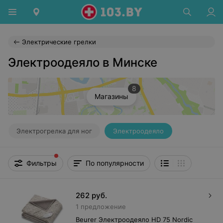
Электрические грелки
Электроодеяло в Минске
8
Магазины
Электрогрелка для ног
Электроодеяло
Фильтры
По популярности
262
руб.
1 предложение
Beurer Электроодеяло HD 75 Nordic