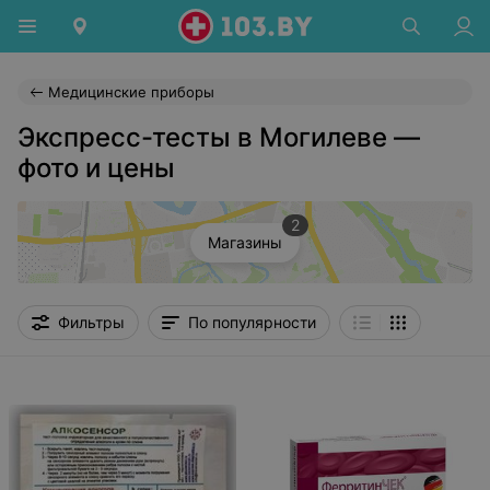
Медицинские приборы
Экспресс-тесты в Могилеве —
фото и цены
2
Магазины
Фильтры
По популярности