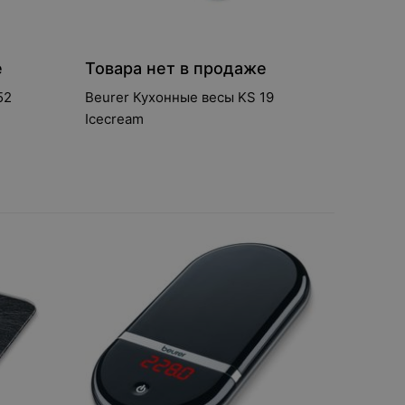
е
Товара нет в продаже
52
Beurer Кухонные весы KS 19
Icecream