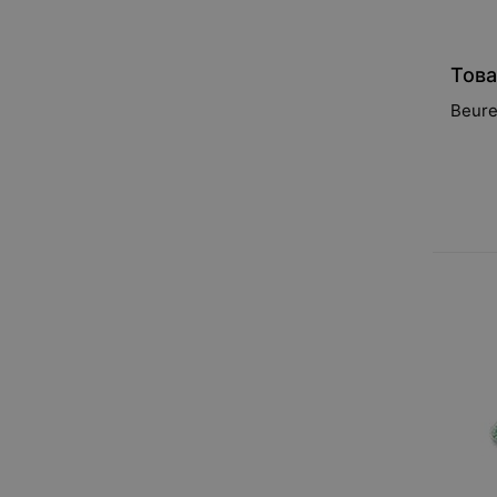
Това
Beure