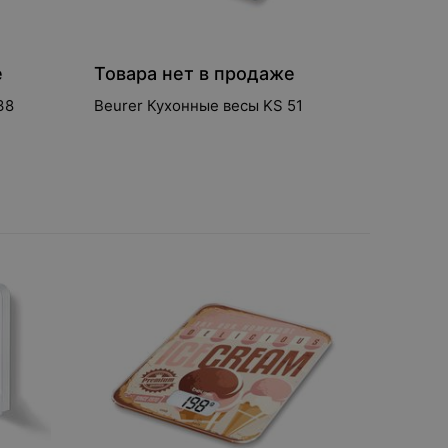
е
Товара нет в продаже
есы KS 38
Beurer Кухонные весы KS 51