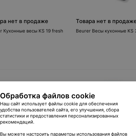
ра нет в продаже
Товара нет в продаж
Beurer Кухонные весы KS 19 fresh
Beurer Весы кухонные KS 
Обработка файлов cookie
Наш сайт использует файлы cookie для обеспечения
удобства пользователей сайта, его улучшения, сбора
статистики и предоставления персонализированных
рекомендаций.
Вы можете настроить параметры использования файлов