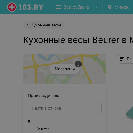
Все рубрики
Минск
Кухонные весы
Кухонные весы Beurer в
По
3
Магазины
Производитель
B
Beurer