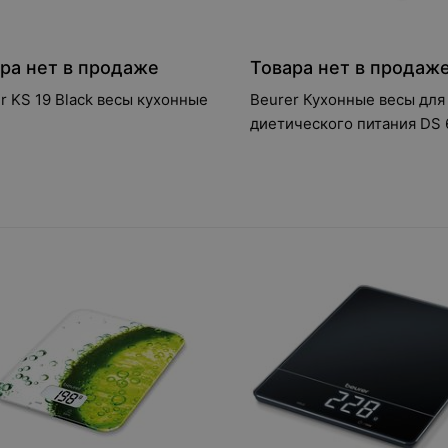
ра нет в продаже
Товара нет в продаж
r KS 19 Black весы кухонные
Beurer Кухонные весы для
диетического пита