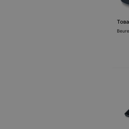
Това
Beure