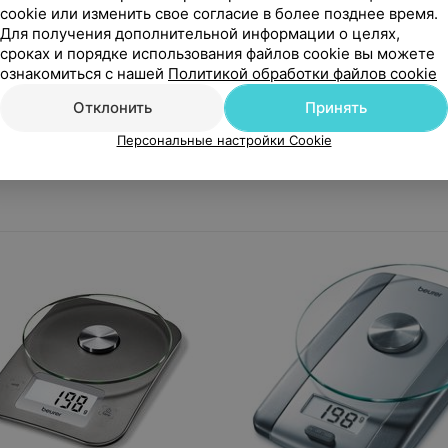
cookie или изменить свое согласие в более позднее время.
Для получения дополнительной информации о целях,
сроках и порядке использования файлов cookie вы можете
ра нет в продаже
Товара нет в продаж
ознакомиться с нашей
Политикой обработки файлов cookie
Beurer Кухонные весы KS 800
Beurer Кухонные весы KS 
Отклонить
Принять
Персональные настройки Cookie