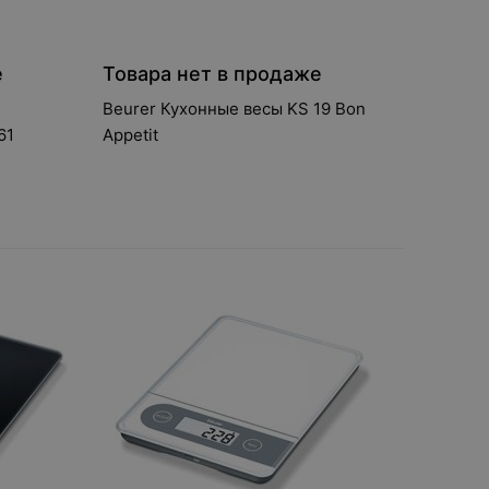
е
Товара нет в продаже
Beurer Кухонные весы KS 19 Bon
ния DS 61
Appetit