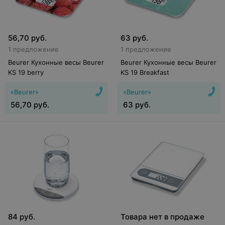
56,70
руб.
63
руб.
1 предложение
1 предложение
Beurer Кухонные весы Beurer
Beurer Кухонные весы Beurer
KS 19 berry
KS 19 Breakfast
«Beurer»
«Beurer»
56,70
руб.
63
руб.
84
руб.
Товара нет в продаже