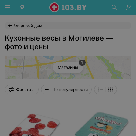
Здоровый дом
Кухонные весы в Могилеве —
фото и цены
1
Магазины
Фильтры
По популярности