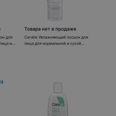
е
Товара нет в продаже
он для
CeraVe Увлажняющий лосьон для
лица и
лица для нормальной и сухой
кожи SPF25, 52 мл