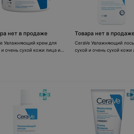
ра нет в продаже
Товара нет в продаж
Ve Увлажняющий крем для
CeraVe Увлажняющий лось
 и очень сухой кожи лица и
сухой и очень сухой кожи 
 340 мл
тела, 236 мл