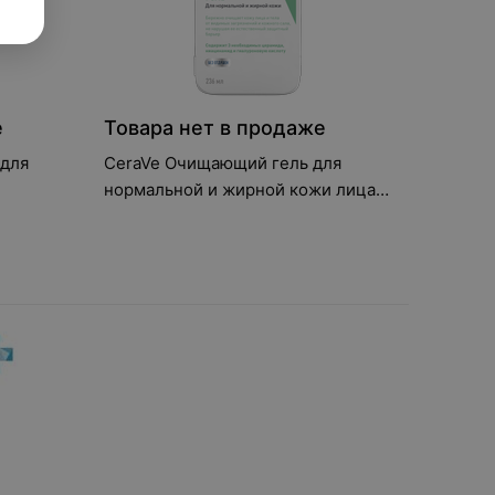
е
Товара нет в продаже
 для
CeraVe Очищающий гель для
нормальной и жирной кожи лица и
тела, 236 мл