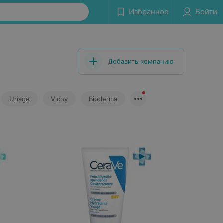
Избранное
Войти
Добавить компанию
Uriage
Vichy
Bioderma