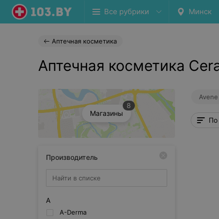
Все рубрики
Минск
Аптечная косметика
Аптечная косметика Cer
Avene
8
Магазины
По
Производитель
A
A-Derma