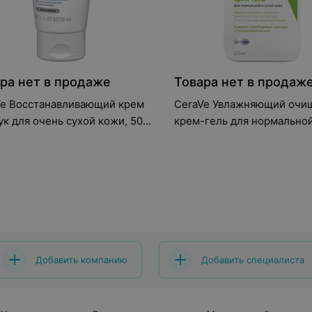
ра нет в продаже
Товара нет в продаж
Ve Восстанавливающий крем
CeraVe Увлажняющий оч
ук для очень сухой кожи, 50
крем-гель для нормальной
кожи лица и тела, 473 мл
Добавить компанию
Добавить специалиста