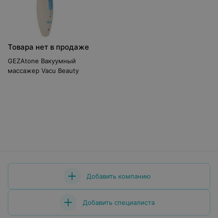
Товара нет в продаже
GEZAtone Вакуумный
массажер Vacu Beauty
Добавить компанию
Добавить специалиста