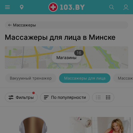
Массажеры
Массажеры для лица в Минске
16
Магазины
Вакуумный тренажер
Массажеры для лица
Массаж
Фильтры
По популярности