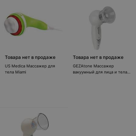
Товара нет в продаже
Товара нет в продаже
US Medica Массажер для
GEZAtone Массажер
тела Miami
вакуумный для лица и тела
VACU Expert 2 в 1