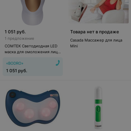
1 051
руб.
Товара нет в продаже
1 предложение
Casada Массажер для лица
COMTEK Светодиодная LED
Mini
маска для омоложения лица
и шеи DM21
«BODRO»
1 051
руб.