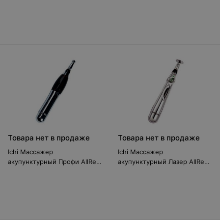
Товара нет в продаже
Товара нет в продаже
Ichi Массажер
Ichi Массажер
акупунктурный Профи AllRest
акупунктурный Лазер AllRest
СН-2000В
СН-2000С