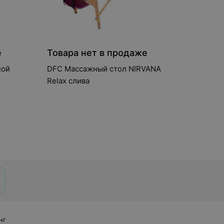
е
Товара нет в продаже
ной
DFC Массажный стол NIRVANA
Relax слива
нг