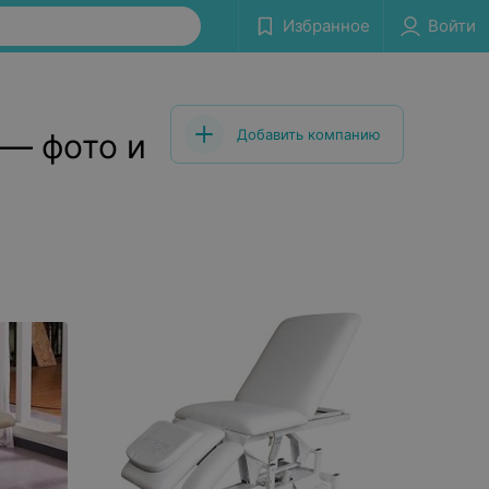
Избранное
Войти
Добавить компанию
 — фото и