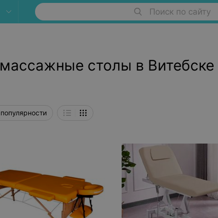
Поиск по сайту
массажные столы в Витебске
 популярности