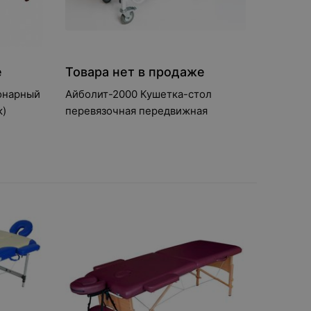
е
Товара нет в продаже
онарный
Айболит-2000 Кушетка-стол
к)
перевязочная передвижная