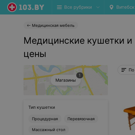
Все рубрики
Витебск
Медицинская мебель
Медицинские кушетки и 
цены
По
1
Магазины
Тип кушетки
Процедурная
Перевязочная
Массажный стол