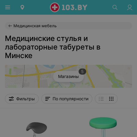
Медицинская мебель
Медицинские стулья и
лабораторные табуреты в
Минске
5
Магазины
Фильтры
По популярности