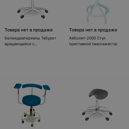
Товара нет в продаже
Товара нет в продаже
Белмедматериалы Табурет
Айболит-2000 Стул
вращающийся с
приставной (массажиста)
седлообразным сидением
ТС-1П-02