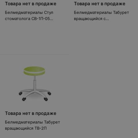
Товара нет в продаже
Товара нет в продаже
Белмедматериалы Стул
Белмедматериалы Табурет
стоматолога СВ-1П-05
вращающийся с
(черный, с регулируемыми
седлообразным сидением
подлокотниками)
ТС-1П-03
Товара нет в продаже
Белмедматериалы Табурет
вращающийся ТВ-2П