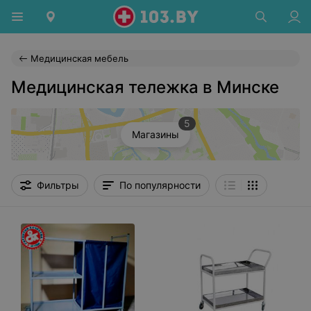
Медицинская мебель
Медицинская тележка в Минске
5
Магазины
Фильтры
По популярности