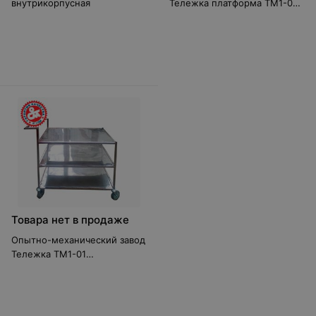
внутрикорпусная
Тележка платформа ТМ1-06
(нержавейка)
Товара нет в продаже
Опытно-механический завод
Тележка ТМ1-01
(нержавейка)