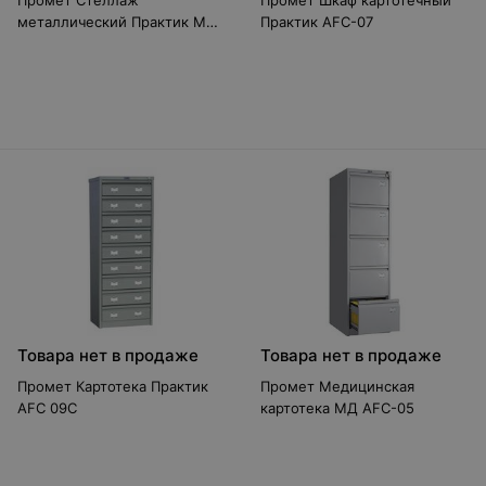
Промет Стеллаж
Промет Шкаф картотечный
металлический Практик MS
Практик AFC-07
200KD (100x40/4)
Товара нет в продаже
Товара нет в продаже
Промет Картотека Практик
Промет Медицинская
AFC 09C
картотека МД AFC-05