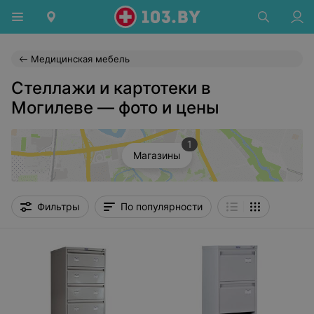
Медицинская мебель
Стеллажи и картотеки в
Могилеве — фото и цены
1
Магазины
Фильтры
По популярности