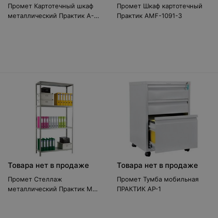
Промет Картотечный шкаф
Промет Шкаф картотечный
металлический Практик A-
Практик AMF-1091-3
44
Товара нет в продаже
Товара нет в продаже
Промет Стеллаж
Промет Тумба мобильная
металлический Практик MS
ПРАКТИК AP-1
200KD (100x60/4)