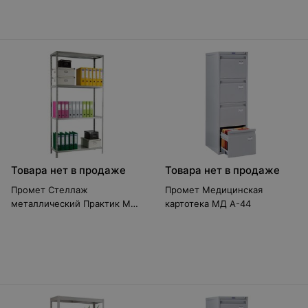
Товара нет в продаже
Товара нет в продаже
Промет Стеллаж
Промет Медицинская
металлический Практик MS
картотека МД A-44
200KD (100x40/4)