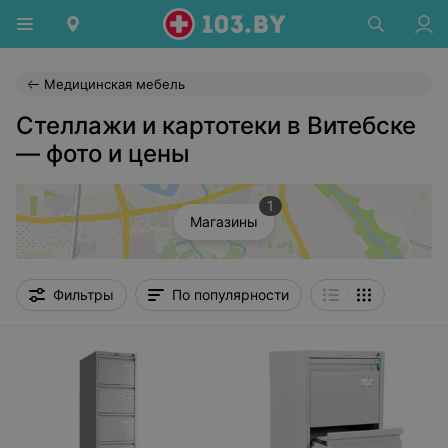
Медицинская мебель
Стеллажи и картотеки в Витебске
— фото и цены
1
Магазины
Фильтры
По популярности