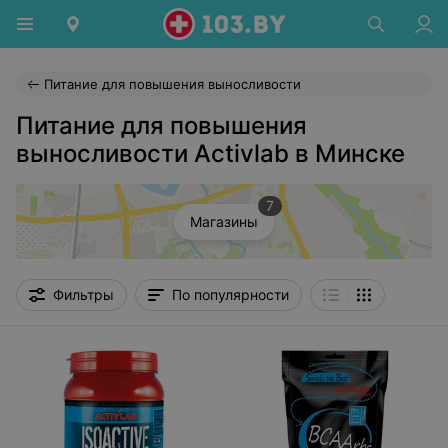
Питание для повышения выносливости
Питание для повышения
выносливости Activlab в Минске
7
Магазины
Фильтры
По популярности