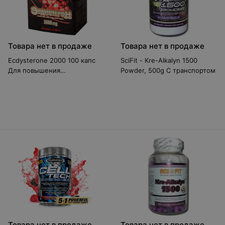
Товара нет в продаже
Товара нет в продаже
Ecdysterone 2000 100 капс
SciFit - Kre-Alkalyn 1500
Для повышения
Powder, 500g С транспортом
тестостерона
Товара нет в продаже
Товара нет в продаже