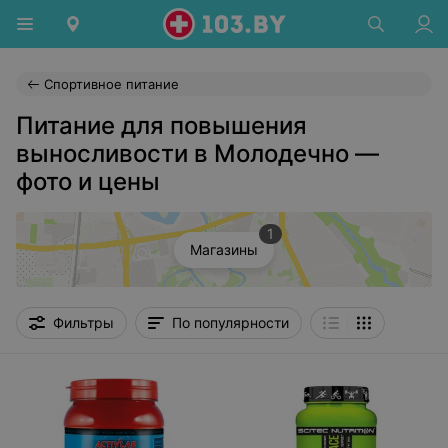
Спортивное питание
Питание для повышения
выносливости в Молодечно —
фото и цены
1
Магазины
Фильтры
По популярности