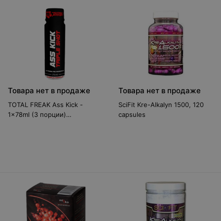
Товара нет в продаже
Товара нет в продаже
TOTAL FREAK Ass Kick -
SciFit Kre-Alkalyn 1500, 120
1x78ml (3 порции)
capsules
Предтренировочные
комплексы