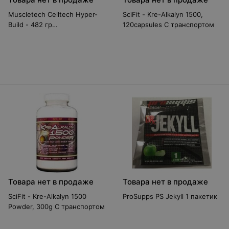
Muscletech Celltech Hyper-
SciFit - Kre-Alkalyn 1500,
Build - 482 гр
120capsules С транспортом
Предтренировочные
комплексы
Товара нет в продаже
Товара нет в продаже
SciFit - Kre-Alkalyn 1500
ProSupps PS Jekyll 1 пакетик
Powder, 300g С транспортом