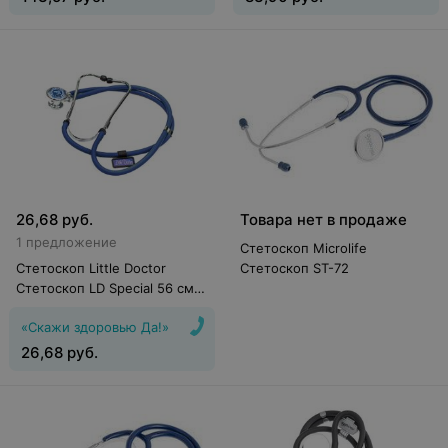
26,68
руб.
Товара нет в продаже
1 предложение
Стетоскоп Microlife
Стетоскоп Little Doctor
Стетоскоп ST-72
Стетоскоп LD Special 56 см,
синий с принадлежностями
«Скажи здоровью Да!»
26,68
руб.