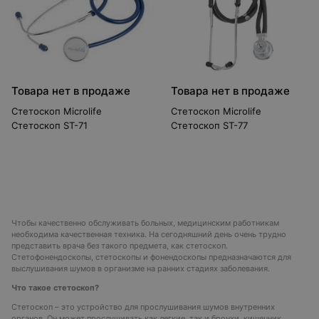
Товара нет в продаже
Товара нет в продаже
Стетоскоп Microlife
Стетоскоп Microlife
Стетоскоп ST-71
Стетоскоп ST-77
Чтобы качественно обслуживать больных, медицинским работникам
необходима качественная техника. На сегодняшний день очень трудно
представить врача без такого предмета, как стетоскоп.
Стетофонендоскопы, стетоскопы и фонендоскопы предназначаются для
выслушивания шумов в организме на ранних стадиях заболевания.
Что такое стетоскоп?
Стетоскоп – это устройство для прослушивания шумов внутренних
органов. Он может прослушивать как легкие, так и бронхи, кишечник,