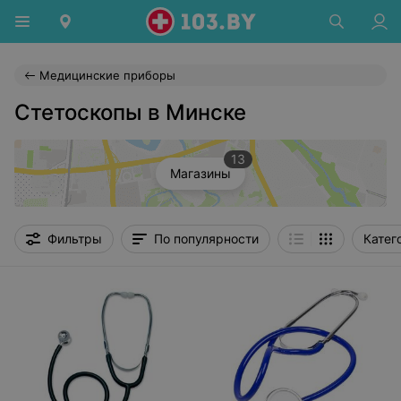
Медицинские приборы
Стетоскопы в Минске
13
Магазины
Фильтры
По популярности
Катег