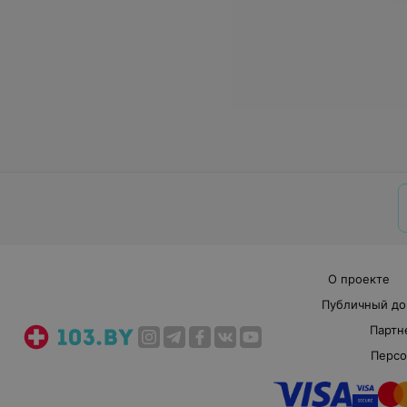
О проекте
Публичный до
Партн
Персо