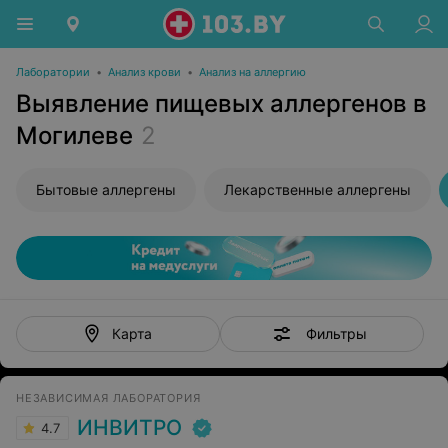
Лаборатории
•
Анализ крови
•
Анализ на аллергию
Выявление пищевых аллергенов в
Могилеве
2
Бытовые аллергены
Лекарственные аллергены
Фильтры
Карта
НЕЗАВИСИМАЯ ЛАБОРАТОРИЯ
ИНВИТРО
4.7