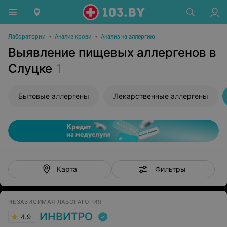
Лаборатории
•
Анализ крови
•
Анализ на аллергию
Выявление пищевых аллергенов в
Слуцке
1
Бытовые аллергены
Лекарственные аллергены
Фильтры
Карта
НЕЗАВИСИМАЯ ЛАБОРАТОРИЯ
ИНВИТРО
4.9