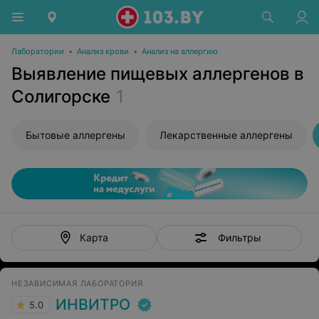
Лаборатории
•
Анализ крови
•
Анализ на аллергию
Выявление пищевых аллергенов в
Солигорске
1
Бытовые аллергены
Лекарственные аллергены
Фильтры
Карта
НЕЗАВИСИМАЯ ЛАБОРАТОРИЯ
ИНВИТРО
5.0