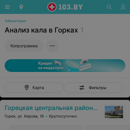
Лаборатории
Анализ кала в Горках
1
Копрограмма
Фильтры
Карта
Горецкая центральная районная больница
Горки, ул. Кирова, 16
Круглосуточно