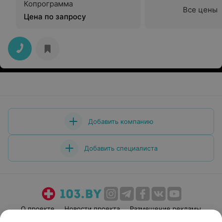
Копрограмма
Все цены
Цена по запросу
Добавить компанию
Добавить специалиста
О проекте
Новости проекта
Размещение рекламы