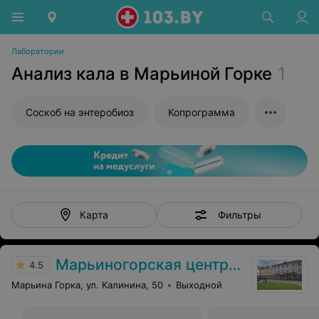
Лаборатории
Анализ кала в Марьиной Горке
1
Соскоб на энтеробиоз
Копрограмма
Фильтры
Карта
Марьиногорская центральная районная больница
4.5
Марьина Горка, ул. Калинина, 50
Выходной