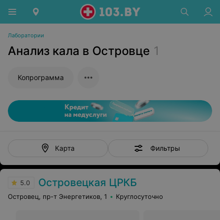
Лаборатории
Анализ кала в Островце
1
Копрограмма
Фильтры
Карта
Островецкая ЦРКБ
5.0
Островец, пр-т Энергетиков, 1
Круглосуточно