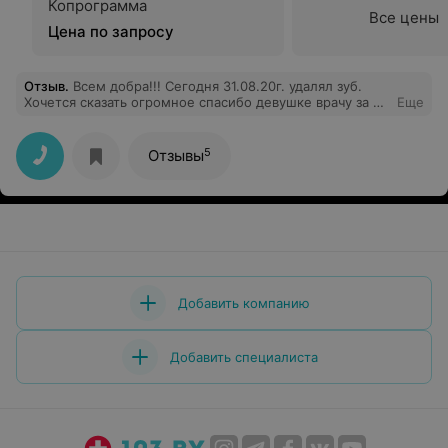
Копрограмма
Все цены
Цена по запросу
Отзыв
.
Всем добра!!! Сегодня 31.08.20г. удалял зуб.
Хочется сказать огромное спасибо девушке врачу за её
Еще
работу. Очень вежливые были девчонки в кабинете!!!
Успехов Вам и всего светлого и чистого!!!
5
Отзывы
Добавить компанию
Добавить специалиста