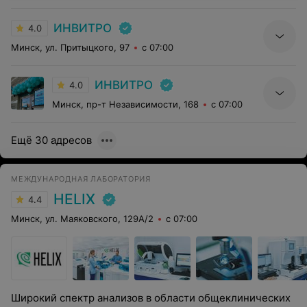
ИНВИТРО
4.0
Минск, ул. Притыцкого, 97
с 07:00
ИНВИТРО
4.0
Минск, пр-т Независимости, 168
с 07:00
Ещё 30 адресов
МЕЖДУНАРОДНАЯ ЛАБОРАТОРИЯ
HELIX
4.4
Минск, ул. Маяковского, 129А/2
с 07:00
Широкий спектр анализов в области общеклинических