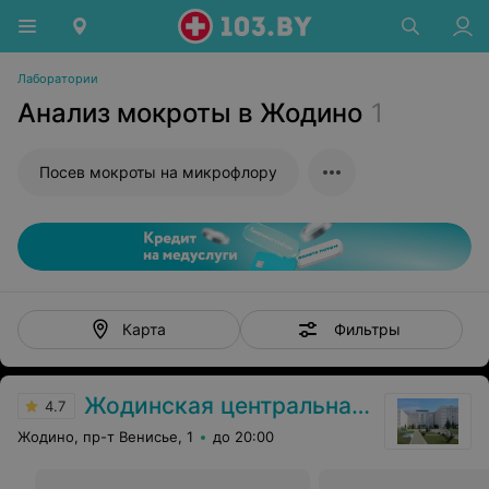
Лаборатории
Анализ мокроты в Жодино
1
Посев мокроты на микрофлору
Фильтры
Карта
Жодинская центральная городская больница
4.7
Жодино, пр-т Венисье, 1
до 20:00