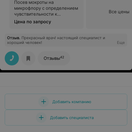
Посев мокроты на
микрофлору с определением
Все цены
чувствительности к
антибиотикам
Цена по запросу
Отзыв
.
Прекрасный врач! настоящий специалист и
хороший человек!
Еще
42
Отзывы
Добавить компанию
Добавить специалиста