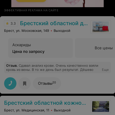
ЭФФЕКТИВНАЯ РЕКЛАМА НА САЙТЕ
Брестский областной диспансер спортивной медицины
3.3
Брест, ул. Московская, 149
Выходной
Аскариды
Все цены
Цена по запросу
Отзыв
.
Сдавал анализ крови. Очень качественно взяли
кровь из вены. В то же день был результат. Дёшево
Еще
20
Отзывы
Брестский областной кожно-венерологический диспансер
Брест, ул. Медицинская, 11
Выходной