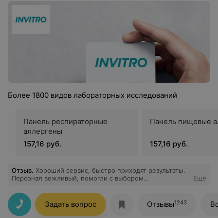
Более 1800 видов лабораторных исследований
Панель респираторные
Панель пищевые а
аллергены
157,16 руб.
157,16 руб.
Отзыв
.
Хороший сервис, быстро приходят результаты.
Персонал вежливый, помогли с выбором
Еще
исследований. Кровь взяли безболезненно.
1243
Задать вопрос
Отзывы
В