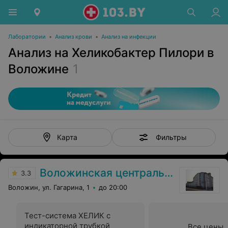
Лаборатории
•
Анализ крови
•
Анализ на инфекции
Анализ на Хеликобактер Пилори в
Воложине
1
Фильтры
Карта
Воложинская центральная районная больница
3.3
Воложин, ул. Гагарина, 1
до 20:00
Тест-система ХЕЛИК с
индикаторной трубкой
Все цены