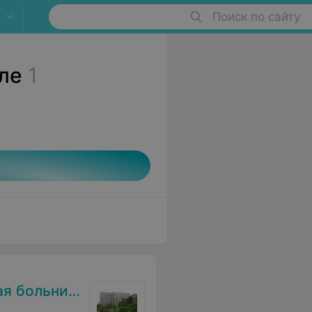
Поиск по сайту
ле
1
 больница