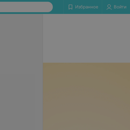
Избранное
Войти