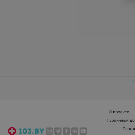
О проекте
Публичный до
Партн