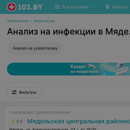
Все рубрики
Мядель
Лаборатории
•
Анализ крови
Анализ на инфекции в Мяде
Анализ на уреаплазму
Фильтры
УЧРЕЖДЕНИЕ ЗДРАВООХРАНЕНИЯ
Мядельская центральная районная
5.0
Мядель, ул. Коммунистическая, 23
до 19:00