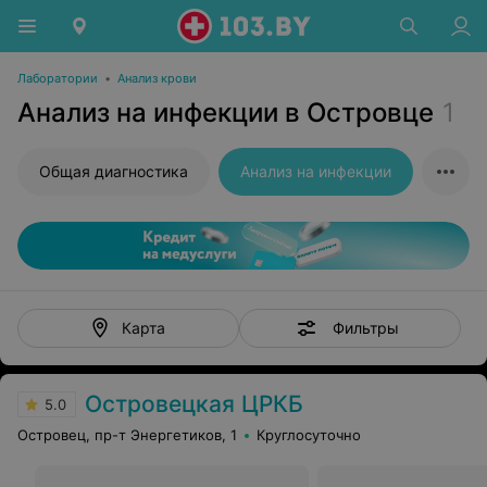
Лаборатории
•
Анализ крови
Анализ на инфекции в Островце
1
Общая диагностика
Анализ на инфекции
Фильтры
Карта
Островецкая ЦРКБ
5.0
Островец, пр-т Энергетиков, 1
Круглосуточно