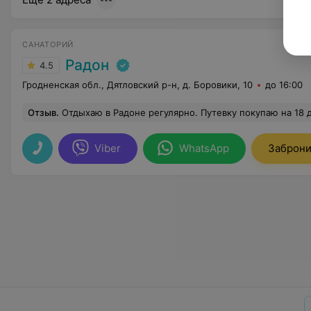
САНАТОРИЙ
Радон
4.5
Гродненская обл., Дятловский р-н, д. Боровики, 10
до 16:00
Отзыв
.
Отдыхаю в Радоне регулярно. Путевку покупаю на 18 дней. Все очень хорошо:лечение, питание, досуг. В октябре поеду опять. Жду не дож
Viber
WhatsApp
Заброни