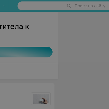
Поиск по сайту
титела к