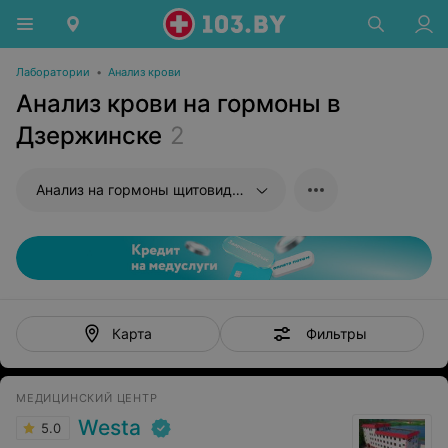
Лаборатории
•
Анализ крови
Анализ крови на гормоны в
Дзержинске
2
Анализ на гормоны щитовидной железы
Фильтры
Карта
МЕДИЦИНСКИЙ ЦЕНТР
Westa
5.0