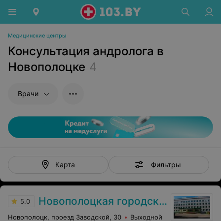
Медицинские центры
Консультация андролога в
Новополоцке
4
Врачи
Фильтры
Карта
Новополоцкая городская поликлиника №4
5.0
Новополоцк, проезд Заводской, 30
Выходной