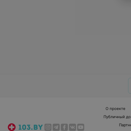
О проекте
Публичный до
Партн