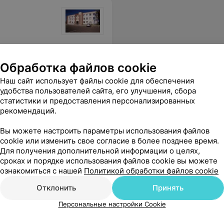
ре. В итоге-прислали на электронную почту плохого качества фото заключения, как плюнули в лицо..... Ни извините, ничего.... За что берут деньги? Непонятно....
Еще
Обработка файлов cookie
Наш сайт использует файлы cookie для обеспечения
удобства пользователей сайта, его улучшения, сбора
статистики и предоставления персонализированных
рекомендаций.
Вы можете настроить параметры использования файлов
cookie или изменить свое согласие в более позднее время.
Для получения дополнительной информации о целях,
сроках и порядке использования файлов cookie вы можете
ознакомиться с нашей
Политикой обработки файлов cookie
Отклонить
Принять
Персональные настройки Cookie