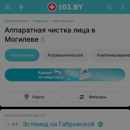
Косметология
•
Уходовая
•
Чистка кожи
Аппаратная чистка лица в
Могилеве
6
Аппаратная
Атравматическая
Комбинированн
Фильтры
Карта
МЕДИЦИНСКИЙ ЦЕНТР
Эстемед на Габровской
4.5