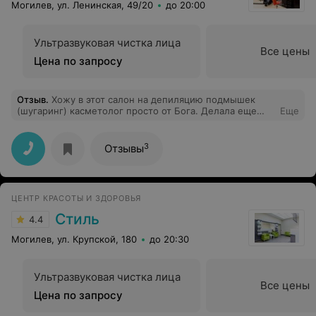
Могилев, ул. Ленинская, 49/20
до 20:00
Ультразвуковая чистка лица
Все цены
Цена по запросу
Отзыв
.
Хожу в этот салон на депиляцию подмышек
(шугаринг) касметолог просто от Бога. Делала еще
Еще
стрижку и пойду еще на маникюр и чистку лица, всем
осталась довольна..
3
Отзывы
ЦЕНТР КРАСОТЫ И ЗДОРОВЬЯ
Стиль
4.4
Могилев, ул. Крупской, 180
до 20:30
Ультразвуковая чистка лица
Все цены
Цена по запросу