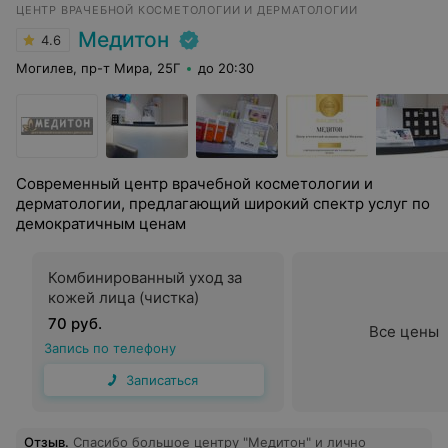
ЦЕНТР ВРАЧЕБНОЙ КОСМЕТОЛОГИИ И ДЕРМАТОЛОГИИ
Отличный персонал, врачи и обстановка!
Медитон
4.6
Могилев, пр-т Мира, 25Г
до 20:30
Современный центр врачебной косметологии и
дерматологии, предлагающий широкий спектр услуг по
демократичным ценам
Комбинированный уход за
кожей лица (чистка)
70 руб.
Все цены
Запись по телефону
Записаться
Отзыв
.
Спасибо большое центру "Медитон" и лично