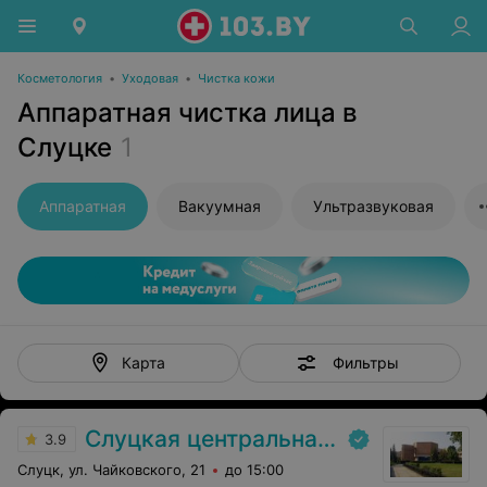
Косметология
•
Уходовая
•
Чистка кожи
Аппаратная чистка лица в
Слуцке
1
Аппаратная
Вакуумная
Ультразвуковая
Фильтры
Карта
Слуцкая центральная районная больница
3.9
Слуцк, ул. Чайковского, 21
до 15:00