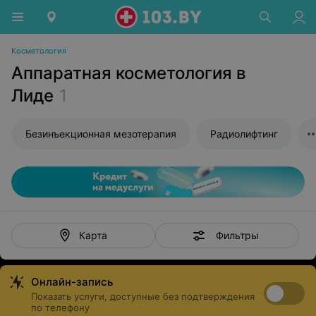
Косметология
Аппаратная косметология в
Лиде
1
Безинъекционная мезотерапия
Радиолифтинг
Фильтры
Карта
Онлайн-запись
Показать услуги, доступные без подтверждения
по телефону