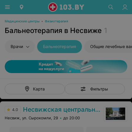
Медицинские центры
•
Физиотерапия
Бальнеотерапия в Несвиже
1
Врачи
Бальнеотерапия
Общие лечебные ва
Фильтры
Карта
Несвижская центральная районная больница
4.0
Несвиж, ул. Сырокомли, 29
до 20:00