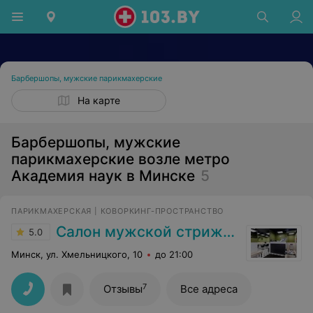
Барбершопы, мужские парикмахерские
На карте
Барбершопы, мужские
парикмахерские возле метро
Академия наук в Минске
5
ПАРИКМАХЕРСКАЯ | КОВОРКИНГ-ПРОСТРАНСТВО
Салон мужской стрижки
5.0
Минск, ул. Хмельницкого, 10
до 21:00
7
Отзывы
Все адреса