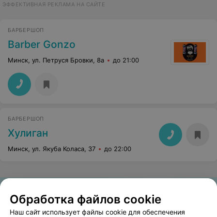
ЭФФЕКТИВНАЯ РЕКЛАМА НА САЙТЕ
БАРБЕРШОП
Barber Gonzo
Минск, ул. Петруся Бровки, 8а
до 21:00
БАРБЕРШОП
Хулиган
Минск, ул. Якуба Коласа, 37
до 22:00
Обработка файлов cookie
Наш сайт использует файлы cookie для обеспечения