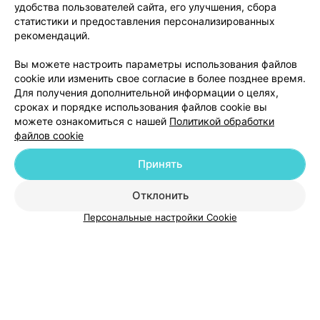
удобства пользователей сайта, его улучшения, сбора
ЭФФЕКТИВНАЯ РЕКЛАМА НА САЙТЕ
статистики и предоставления персонализированных
рекомендаций.
Вы можете настроить параметры использования файлов
cookie или изменить свое согласие в более позднее время.
Для получения дополнительной информации о целях,
сроках и порядке использования файлов cookie вы
можете ознакомиться с нашей
Политикой обработки
файлов cookie
Добавить компанию
Принять
Добавить специалиста
Отклонить
Персональные настройки Cookie
О проекте
Новости проекта
Размещение рекламы
Медицинский маркетинг
Публичный договор
Пользовательское соглашение
Способы оплаты