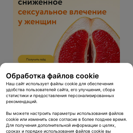
Обработка файлов cookie
ЭФФЕКТИВНАЯ РЕКЛАМА НА САЙТЕ
Наш сайт использует файлы cookie для обеспечения
удобства пользователей сайта, его улучшения, сбора
статистики и предоставления персонализированных
рекомендаций.
Вы можете настроить параметры использования файлов
cookie или изменить свое согласие в более позднее время.
Добавить компанию
Для получения дополнительной информации о целях,
сроках и порядке использования файлов cookie вы