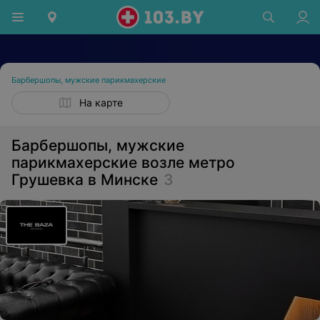
Барбершопы, мужские парикмахерские
На карте
Барбершопы, мужские
парикмахерские возле метро
Грушевка в Минске
3