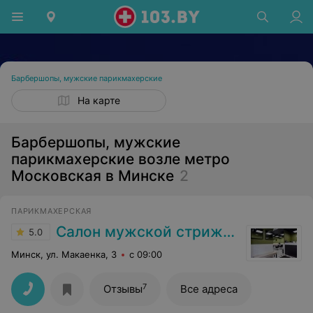
Барбершопы, мужские парикмахерские
На карте
Барбершопы, мужские
парикмахерские возле метро
Московская в Минске
2
ПАРИКМАХЕРСКАЯ
Салон мужской стрижки
5.0
Минск, ул. Макаенка, 3
с 09:00
7
Отзывы
Все адреса