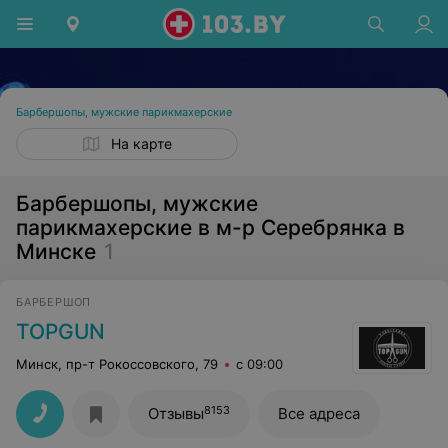
Барбершопы, мужские парикмахерские
На карте
Барбершопы, мужские
парикмахерские в м-р Серебрянка в
Минске
1
БАРБЕРШОП
TOPGUN
Минск, пр-т Рокоссовского, 79
с 09:00
8153
Отзывы
Все адреса