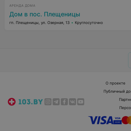
АРЕНДА ДОМА
Дом в пос. Плещеницы
гп. Плещеницы, ул. Озерная, 13
Круглосуточно
О проекте
Публичный до
Партн
Персо