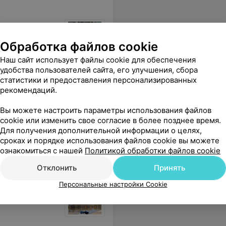
да
Обработка файлов cookie
Наш сайт использует файлы cookie для обеспечения
ic» (пт—
Размещение животного
Дом «А-f
удобства пользователей сайта, его улучшения, сбора
статистики и предоставления персонализированных
рекомендаций.
Цена по запросу
Цена по 
Вы можете настроить параметры использования файлов
здает невероятный уют и комфорт. Молодцы, советую к посещению! Осталось очень приятное послевкусие
Еще
cookie или изменить свое согласие в более позднее время.
Для получения дополнительной информации о целях,
сроках и порядке использования файлов cookie вы можете
ознакомиться с нашей
Политикой обработки файлов cookie
Отклонить
Принять
Персональные настройки Cookie