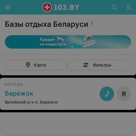
Базы отдыха Беларуси
1
Фильтры
Карта
КОТТЕДЖ
Бережок
Вилейский р-н п. Бережок