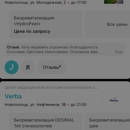
Новополоцк, ул. Молодежная, 2
до 17:00
Биоревитализация
«HydroPeel»
Все цены
Цена по запросу
Отзыв
.
Хочу выразить огромную благодарность
Сосновик Светлане Николаевне. Огромное вам
Еще
спасибо мне стало намного легче.
8
Отзывы
ЦЕНТР МЕДИЦИНСКИХ И КОСМЕТОЛОГИЧЕСКИХ УСЛУГ
Verba
Новополоцк, ул. Нефтяников, 1В
до 21:00
Биоревитализация DESIRIAL
Биоревитализация
1ml (гинекология)
шеи