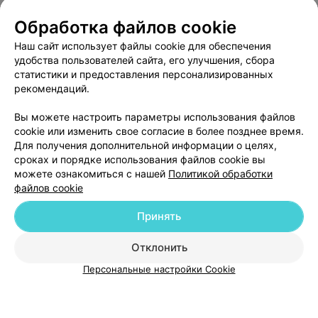
быстро и без болезненно, выдали памятку. Уже всё
зажило без следа. Буду обращаться ещё.
Записаться
Обработка файлов cookie
Наш сайт использует файлы cookie для обеспечения
удобства пользователей сайта, его улучшения, сбора
тест123456789
статистики и предоставления персонализированных
рекомендаций.
Минск, Красная, 19
до 02:00
Вы можете настроить параметры использования файлов
Записаться
cookie или изменить свое согласие в более позднее время.
Для получения дополнительной информации о целях,
сроках и порядке использования файлов cookie вы
можете ознакомиться с нашей
Политикой обработки
файлов cookie
Принять
Добавить компанию
Отклонить
Персональные настройки Cookie
Добавить специалиста